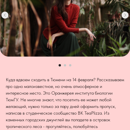
Куда вдвоем сходить в Тюмени на 14 февраля? Рассказываем
про одно малоизвестное, но очень атмосферное и
интересное место. Это Оранжерея института биологии
ТюмГУ. Не многие знают, что посетить ее может любой
желающий, нужно только за пару дней оформить пропуск,
написав в студенческое сообщество ВК TeaPlizza. Из
каменных городских джунглей вы попадете в островок
тропического леса - прогуляйтесь, полюбуйтесь