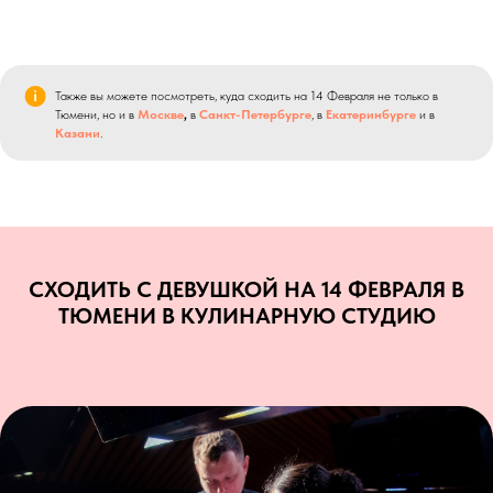
Также вы можете посмотреть, куда сходить на 14 Февраля не только в
Тюмени, но и в
Москве
,
в
Санкт-Петербурге
, в
Екатеринбурге
и в
Казани
.
СХОДИТЬ С ДЕВУШКОЙ НА 14 ФЕВРАЛЯ В
ТЮМЕНИ В КУЛИНАРНУЮ СТУДИЮ