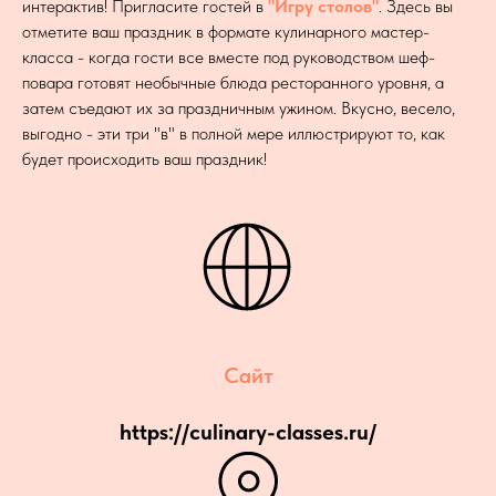
интерактив! Пригласите гостей в
"Игру столов"
. Здесь вы
отметите ваш праздник в формате кулинарного мастер-
класса - когда гости все вместе под руководством шеф-
повара готовят необычные блюда ресторанного уровня, а
затем съедают их за праздничным ужином. Вкусно, весело,
выгодно - эти три "в" в полной мере иллюстрируют то, как
будет происходить ваш праздник!
Сайт
https://culinary-classes.ru/