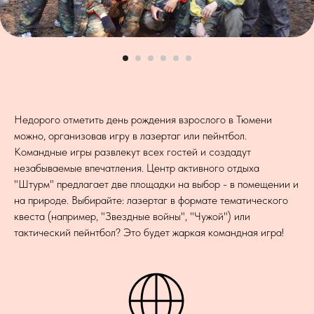
Недорого отметить день рождения взрослого в Тюмени
можно, организовав игру в лазертаг или пейнтбол.
Командные игры развлекут всех гостей и создадут
незабываемые впечатления. Центр активного отдыха
"Штурм" предлагает две площадки на выбор - в помещении и
на природе. Выбирайте: лазертаг в формате тематического
квеста (например, "Звездные войны", "Чужой") или
тактический пейнтбол? Это будет жаркая командная игра!