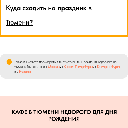
Куда сходить на праздник в
Тюмени
?
. пр
Также вы можете посмотреть, где отметить день рождения взрослого не
только в Тюмени, но и в
Москве
,
в
Санкт-Петербурге
, в
Екатеринбурге
и в
Казани
.
КАФЕ В ТЮМЕНИ НЕДОРОГО ДЛЯ ДНЯ
РОЖДЕНИЯ